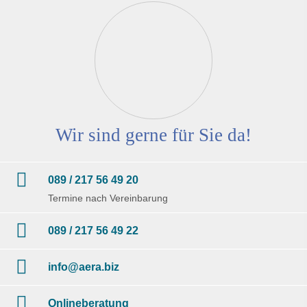
Wir sind gerne für Sie da!
089 / 217 56 49 20
Termine nach Vereinbarung
089 / 217 56 49 22
info@aera.biz
Onlineberatung